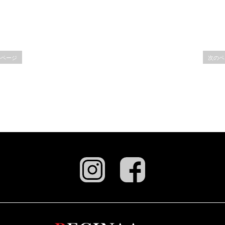
のページ
次のペ