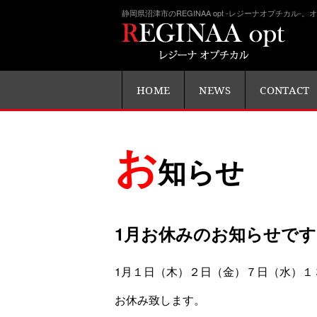
静岡県沼津市のREGINAA opt -レジーナオプチカ
HOME
NEWS
CONTACT
お
知らせ
1月お休みのお知らせです
1月１日（木）２日（金）７日（水）１
お休み致します。